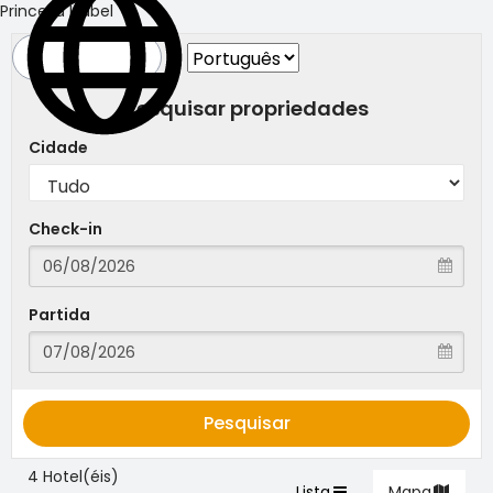
Princesa Isabel
Pesquisar propriedades
Cidade
Check-in
Partida
Pesquisar
4 Hotel(éis)
Lista
Mapa