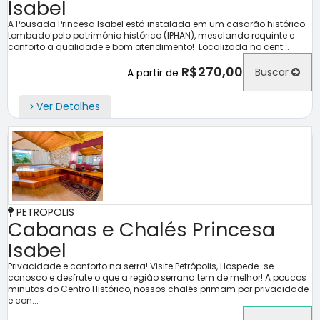
Isabel
A Pousada Princesa Isabel está instalada em um casarão histórico
tombado pelo patrimônio histórico (IPHAN), mesclando requinte e
conforto a qualidade e bom atendimento! Localizada no cent...
R$270,00
Buscar
A partir de
Ver Detalhes
PETROPOLIS
Cabanas e Chalés Princesa
Isabel
Privacidade e conforto na serra! Visite Petrópolis, Hospede-se
conosco e desfrute o que a região serrana tem de melhor! A poucos
minutos do Centro Histórico, nossos chalés primam por privacidade
e con...